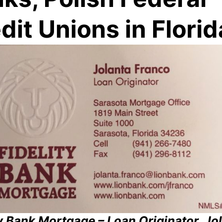
dit Unions in Florid
ty Bank Mortgage – Loan Originator, Jo