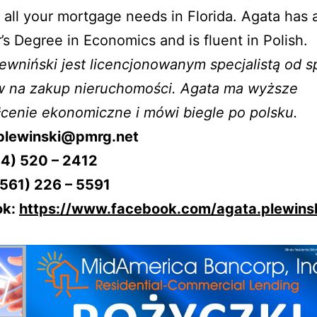
 all your mortgage needs in Florida. Agata has 
’s Degree in Economics and is fluent in Polish.
ewniński jest licencjonowanym specjalistą od 
w na zakup nieruchomości. Agata ma wyższe
cenie ekonomiczne i mówi biegle po polsku.
aplewinski@pmrg.net
54) 520 – 2412
(561) 226 – 5591
ok:
https://www.facebook.com/agata.plewins