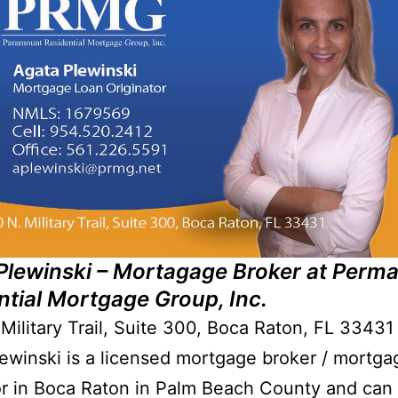
Plewinski – Mortagage Broker at Perm
ntial Mortgage Group, Inc.
Military Trail, Suite 300, Boca Raton, FL 33431
ewinski is a licensed mortgage broker / mortga
or in Boca Raton in Palm Beach County and can