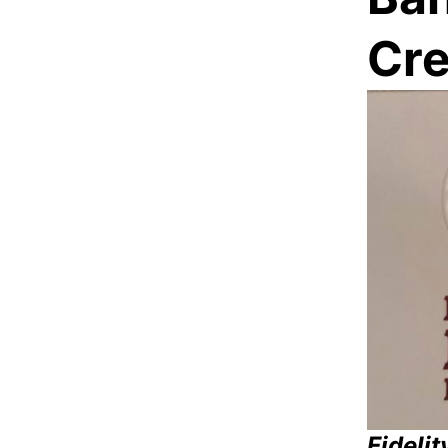
Cre
Fideli