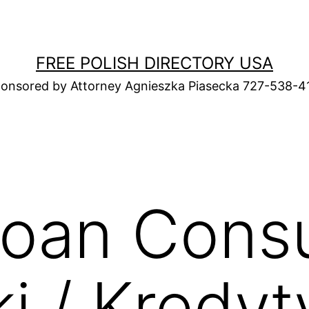
FREE POLISH DIRECTORY USA
onsored by Attorney Agnieszka Piasecka 727-538-4
Loan Consu
i / Kredyt