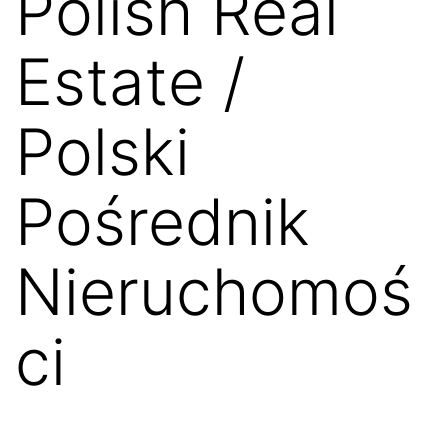
Polish Real
Estate /
Polski
Pośrednik
Nieruchomoś
ci