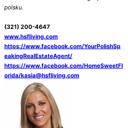
polsku.
(321) 200-4647
www.hsfliving.com
https://www.facebook.com/YourPolishSp
eakingRealEstateAgent/
https://www.facebook.com/HomeSweetFl
orida/
kasia@hsfliving.com