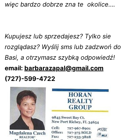
więc bardzo dobrze zna te okolice….
Kupujesz lub sprzedajesz? Tylko sie
rozglądasz? Wyślij sms lub zadzwoń do
Basi, a otrzymasz szybką odpowiedź!
email:
barbarazapal@gmail.com
(727)-599-4722