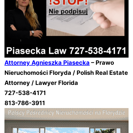
Attorney Agnieszka Piasecka
– Prawo
Nieruchomości Floryda / Polish Real Estate
Attorney / Lawyer Florida
727-538-4171
813-786-3911