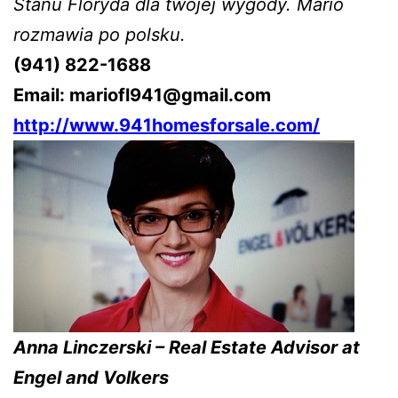
Stanu Floryda dla twojej wygody. Mario
rozmawia po polsku.
(941) 822-1688
Email:
mariofl941@gmail.com
http://www.941homesforsale.com/
Anna Linczerski – Real Estate Advisor at
Engel and Volkers