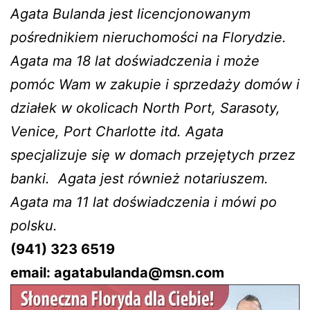
Agata Bulanda jest licencjonowanym
pośrednikiem nieruchomości na Florydzie.
Agata ma 18 lat doświadczenia i może
pomóc Wam w zakupie i sprzedaży domów i
działek w okolicach North Port, Sarasoty,
Venice, Port Charlotte itd. Agata
specjalizuje się w domach przejętych przez
banki. Agata jest również notariuszem.
Agata ma 11 lat doświadczenia i mówi po
polsku.
(941) 323 6519
email:
agatabulanda@msn.com