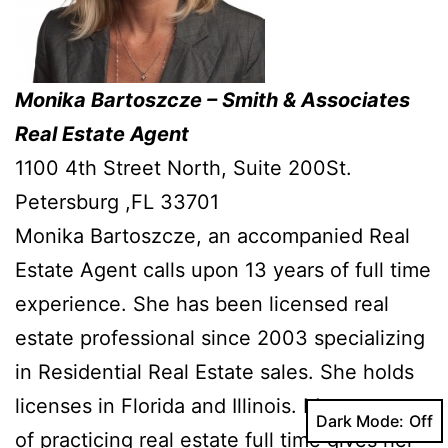
Monika Bartoszcze – Smith & Associates
Real Estate Agent
1100 4th Street North, Suite 200St.
Petersburg ,FL 33701
Monika Bartoszcze, an accompanied Real
Estate Agent calls upon 13 years of full time
experience. She has been licensed real
estate professional since 2003 specializing
in Residential Real Estate sales. She holds
licenses in Florida and Illinois. Many years
Dark Mode:
of practicing real estate full time gives her