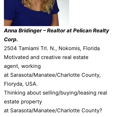
Anna Bridinger – Realtor at Pelican Realty
Corp.
2504 Tamiami Trl. N., Nokomis, Florida
Motivated and creative real estate
agent, working
at Sarasota/Manatee/Charlotte County,
Floryda, USA.
Thinking about selling/buying/leasing real
estate property
at Sarasota/Manatee/Charlotte County?