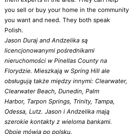
you sell or buy your home in the community
you want and need. They both speak
Polish.
Jason Duraj and Andzelika są
licencjonowanymi pośrednikami
nieruchomości w Pinellas County na
Florydzie.
Mieszkają w Spring Hill ale
obsługują także między innymi: Clearwater,
Clearwater Beach, Dunedin, Palm
Harbor, Tarpon Springs, Trinity, Tampa,
Odessa, Lutz. Jason i Andzelika mają
szerokie kontakty z wieloma bankami.
Oboje mówią po polsku.