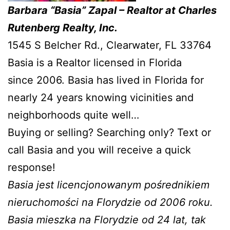
Barbara “Basia” Zapal – Realtor at Charles
Rutenberg Realty, Inc.
1545 S Belcher Rd., Clearwater, FL 33764
Basia is a Realtor licensed in Florida
since 2006. Basia has lived in Florida for
nearly 24 years knowing vicinities and
neighborhoods quite well…
Buying or selling? Searching only? Text or
call Basia and you will receive a quick
response!
Basia jest licencjonowanym pośrednikiem
nieruchomości na Florydzie od 2006 roku.
Basia mieszka na Florydzie od 24 lat, tak