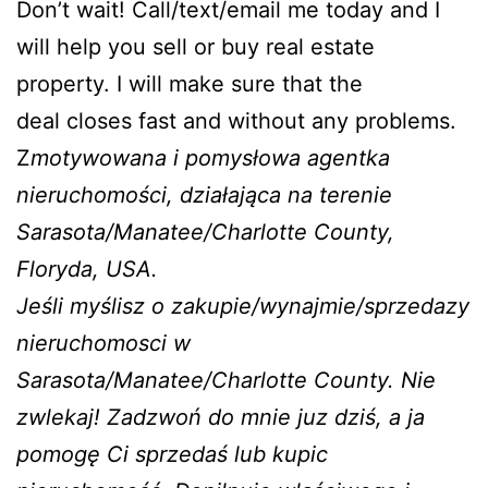
Don’t wait! Call/text/email me today and I
will help you sell or buy real estate
property. I will make sure that the
deal closes fast and without any problems.
Z
motywowana i pomysłowa agentka
nieruchomości, działająca na terenie
Sarasota/Manatee/Charlotte County,
Floryda, USA.
Jeśli myślisz o zakupie/wynajmie/sprzedazy
nieruchomosci w
Sarasota/Manatee/Charlotte County. Nie
zwlekaj! Zadzwoń do mnie juz dziś, a ja
pomogę Ci sprzedaś lub kupic